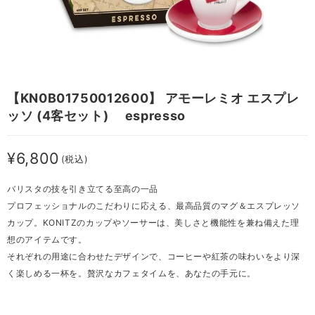
【KN0B01750012600】 アモーレミオ エスプレ
ッソ (4客セット) espresso
¥6,800
(税込)
バリスタの技を引き立てる至高の一品
プロフェッショナルのこだわりに応える、最高品質のマグ＆エスプレッソ
カップ。KONITZのカップやソーサーは、美しさと機能性を兼ね備えた理
想のアイテムです。
それぞれの用途に合わせたデザインで、コーヒーや紅茶の味わいをより深
く楽しめる一杯を。贅沢なカフェタイムを、あなたの手元に。