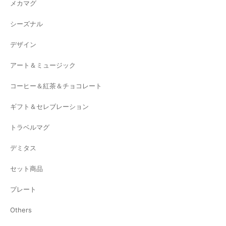
メカマグ
シーズナル
デザイン
アート＆ミュージック
コーヒー＆紅茶＆チョコレート
ギフト＆セレブレーション
トラベルマグ
デミタス
セット商品
プレート
Others