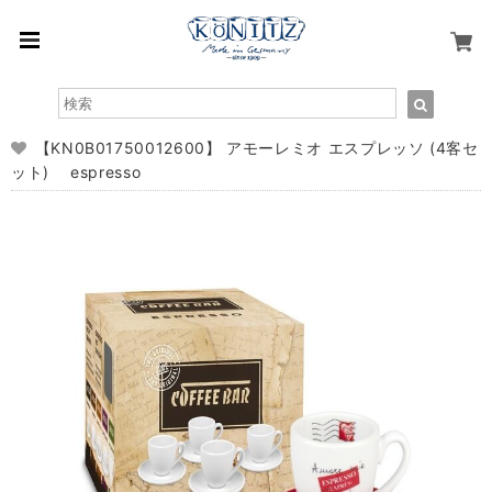
【KN0B01750012600】 アモーレミオ エスプレッソ (4客セ
ット) espresso