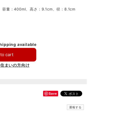
：400ml、高さ：9.1cm、径：8.1cm
shipping available
to cart
お住まいの方向け
Save
通報する