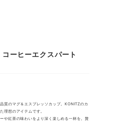
68】 コーヒーエクスパート
質のマグ＆エスプレッソカップ。KONITZのカ
えた理想のアイテムです。
ヒーや紅茶の味わいをより深く楽しめる一杯を。贅