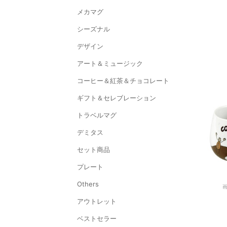
メカマグ
シーズナル
デザイン
アート＆ミュージック
コーヒー＆紅茶＆チョコレート
ギフト＆セレブレーション
トラベルマグ
デミタス
セット商品
プレート
Others
アウトレット
ベストセラー