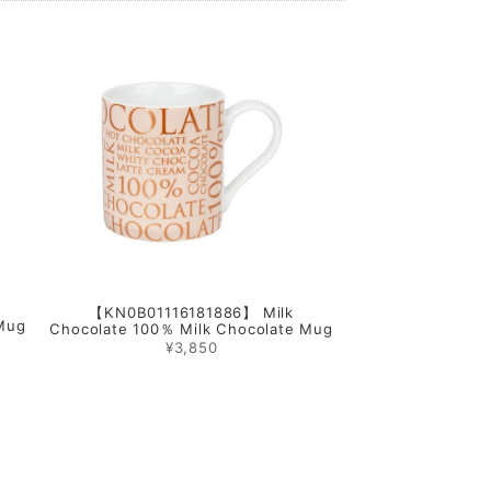
【KN0B01116181886】 Milk
 Mug
Chocolate 100％ Milk Chocolate Mug
¥3,850