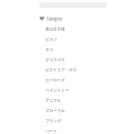
Category
星の王子様
ピカソ
ネコ
クリスマス
ビクトリア・ロウ
ヒーローズ
ペイントミー
アニマル
フローラル
フラッグ
ハート