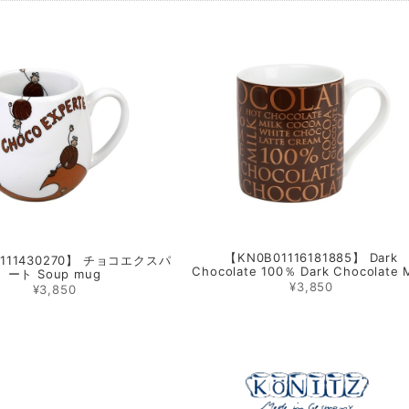
【KN0B01116181885】 Dark
1111430270】 チョコエクスパ
Chocolate 100％ Dark Chocolate
ート Soup mug
¥3,850
¥3,850