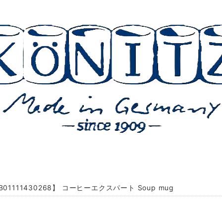
B01111430268】 コーヒーエクスパート Soup mug