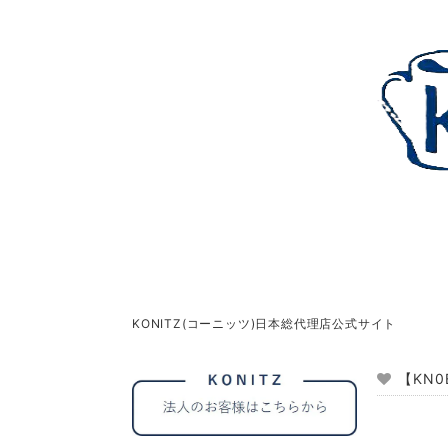
KONITZ(コーニッツ)日本総代理店公式サイト
【KN0