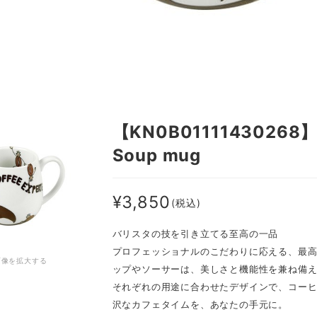
【KN0B011114302
Soup mug
¥3,850
(税込)
バリスタの技を引き立てる至高の一品
プロフェッショナルのこだわりに応える、最高品
画像を拡大する
ップやソーサーは、美しさと機能性を兼ね備
それぞれの用途に合わせたデザインで、コー
沢なカフェタイムを、あなたの手元に。