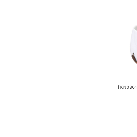
【KN0B0