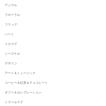
アニマル
フローラル
フラッグ
ハート
メカマグ
シーズナル
デザイン
アート＆ミュージック
コーヒー＆紅茶＆チョコレート
ギフト＆セレブレーション
トラベルマグ