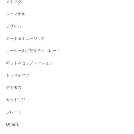
メカマグ
シーズナル
デザイン
アート＆ミュージック
コーヒー＆紅茶＆チョコレート
ギフト＆セレブレーション
トラベルマグ
デミタス
セット商品
プレート
Others