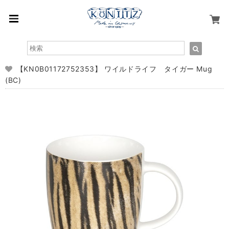
【KN0B01172752353】 ワイルドライフ タイガー Mug
(BC)