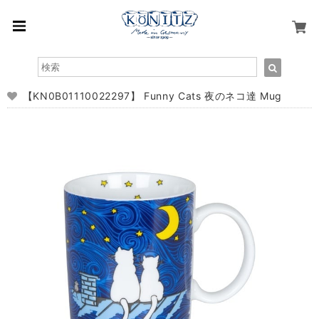
【KN0B01110022297】 Funny Cats 夜のネコ達 Mug