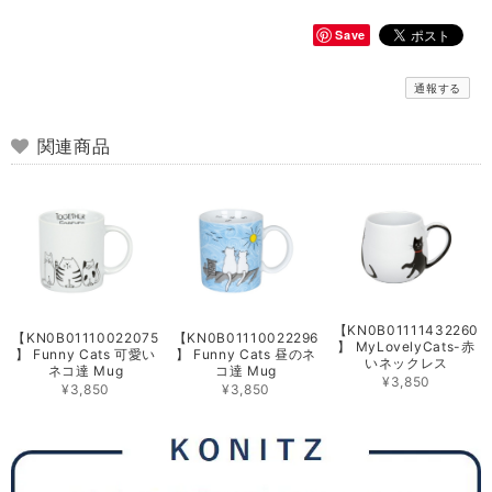
Save
通報する
関連商品
【KN0B01111432260
【KN0B01110022075
【KN0B01110022296
】 MyLovelyCats-赤
】 Funny Cats 可愛い
】 Funny Cats 昼のネ
いネックレス
ネコ達 Mug
コ達 Mug
¥3,850
¥3,850
¥3,850