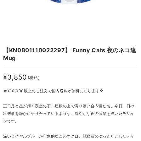
【KN0B01110022297】 Funny Cats 夜のネコ達
Mug
¥3,850
(税込)
☆¥10,000以上のご注文で国内送料が無料になります☆
三日月と星が輝く夜空の下、屋根の上で寄り添い合う猫たち。今日一日の
出来事を静かに語り合っているような、穏やかな夜の情景を描いたデザイ
ンです。
深いロイヤルブルーが印象的なこのマグは、就寝前のゆったりとしたティ