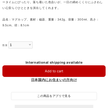
ータイムにぴったり。落ち着いた色合いが、一日の締めくくりにふさわし
い心安らぐひとときを演出してくれます。
品名：マグカップ、素材：磁器、重量：342g、容量：300ml、高さ：
9.5cm、径：8.1cm
数量
International shipping available
Add to cart
日本国内にお住まいの方向け
この商品をアプリで見る