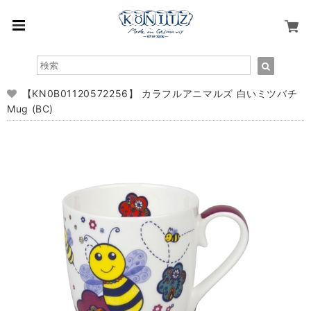
【KN0B01120572256】 カラフルアニマルズ 白いミツバチ
Mug (BC)