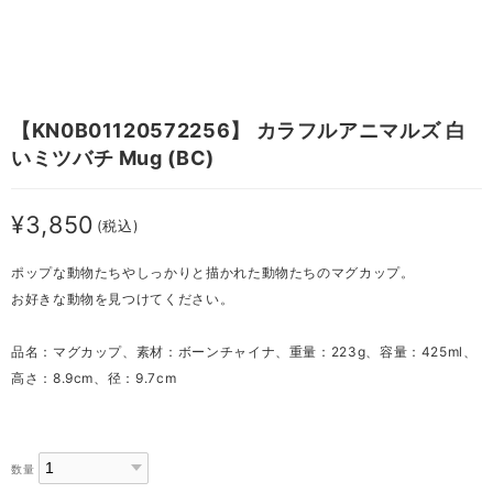
【KN0B01120572256】 カラフルアニマルズ 白
いミツバチ Mug (BC)
¥3,850
(税込)
ポップな動物たちやしっかりと描かれた動物たちのマグカップ。
お好きな動物を見つけてください。
品名：マグカップ、素材：ボーンチャイナ、重量：223g、容量：425ml、
高さ：8.9cm、径：9.7cm
数量