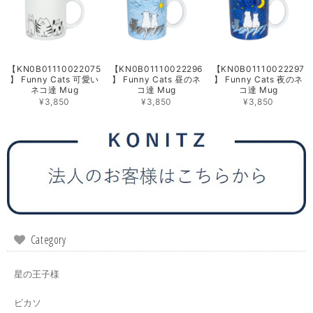
【KN0B01110022075
【KN0B01110022296
【KN0B01110022297
】 Funny Cats 可愛い
】 Funny Cats 昼のネ
】 Funny Cats 夜のネ
ネコ達 Mug
コ達 Mug
コ達 Mug
¥3,850
¥3,850
¥3,850
Category
星の王子様
ピカソ