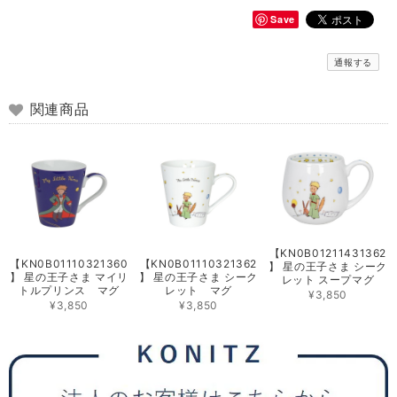
Save
通報する
関連商品
【KN0B01211431362
【KN0B01110321360
【KN0B01110321362
】 星の王子さま シーク
】 星の王子さま マイリ
】 星の王子さま シーク
レット スープマグ
トルプリンス マグ
レット マグ
¥3,850
¥3,850
¥3,850