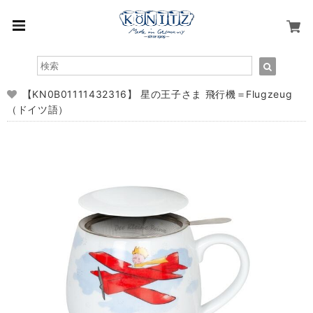
【KN0B01111432316】 星の王子さま 飛行機＝Flugzeug
（ドイツ語）