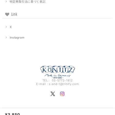
特定商取引法に基づく表記
Link
X
Instagram
TEL： 03-5772-1812
E-mail：
s-and-t@trinify.com
¥3,850