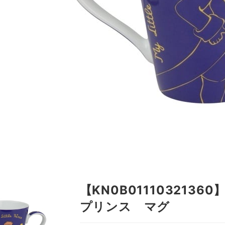
【KN0B011103213
プリンス マグ