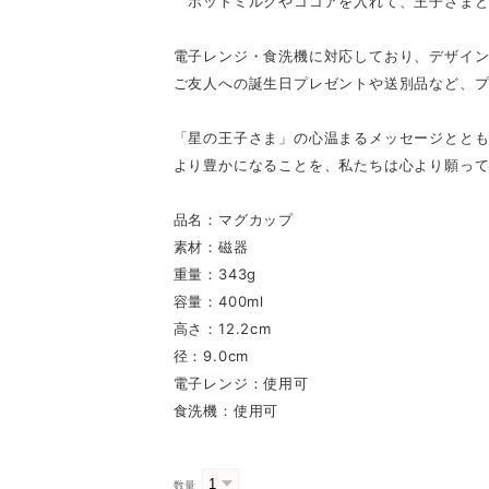
ホットミルクやココアを入れて、王子さまと
電子レンジ・食洗機に対応しており、デザイ
ご友人への誕生日プレゼントや送別品など、
「星の王子さま」の心温まるメッセージとと
より豊かになることを、私たちは心より願っ
品名：マグカップ
素材：磁器
重量：343g
容量：400ml
高さ：12.2cm
径：9.0cm
電子レンジ：使用可
食洗機：使用可
数量