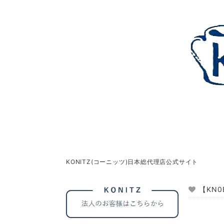
KONITZ(コーニッツ)日本総代理店公式サイト
【KN0