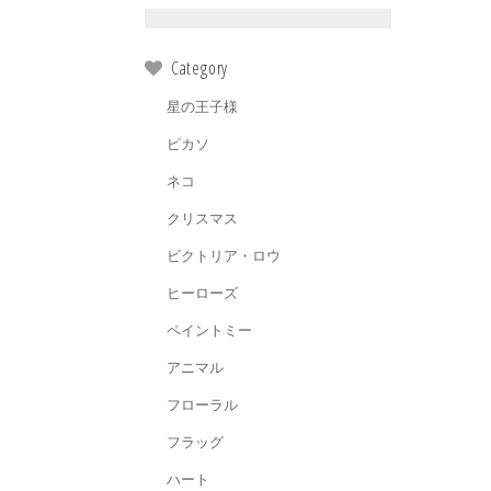
Category
星の王子様
ピカソ
ネコ
クリスマス
ビクトリア・ロウ
ヒーローズ
ペイントミー
アニマル
フローラル
フラッグ
ハート