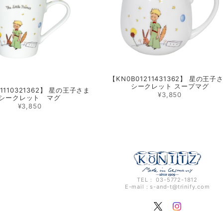
【KN0B01211431362】 星の王子
シークレット スープマグ
1110321362】 星の王子さま
¥3,850
シークレット マグ
¥3,850
TEL： 03-5772-1812
E-mail：
s-and-t@trinify.com