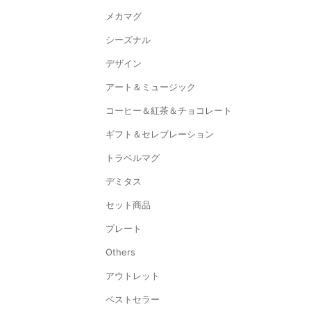
メカマグ
シーズナル
デザイン
アート＆ミュージック
コーヒー＆紅茶＆チョコレート
ギフト＆セレブレーション
トラベルマグ
デミタス
セット商品
プレート
Others
アウトレット
ベストセラー