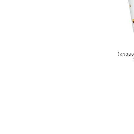
【KN0B0