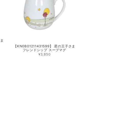
さま
【KN0B01211431599】 星の王子さま
フレンドシップ スープマグ
¥3,850