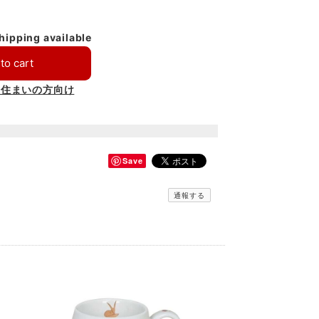
shipping available
to cart
お住まいの方向け
Save
通報する