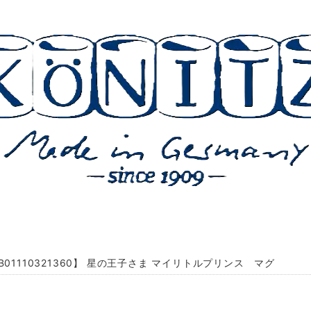
B01110321360】 星の王子さま マイリトルプリンス マグ