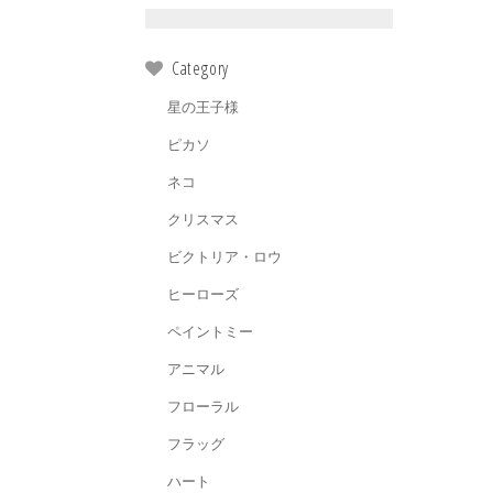
Category
星の王子様
ピカソ
ネコ
クリスマス
ビクトリア・ロウ
ヒーローズ
ペイントミー
アニマル
フローラル
フラッグ
ハート