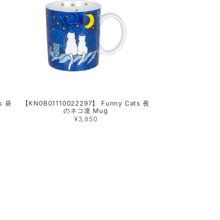
s 昼
【KN0B01110022297】 Funny Cats 夜
のネコ達 Mug
¥3,850