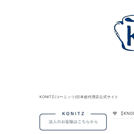
KONITZ(コーニッツ)日本総代理店公式サイト
【KN0