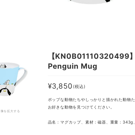
【KN0B011103204
Penguin Mug
¥3,850
(税込)
ポップな動物たちやしっかりと描かれた動物
お好きな動物を見つけてください。
画像を拡大する
品名：マグカップ、素材：磁器、重量：343g、容