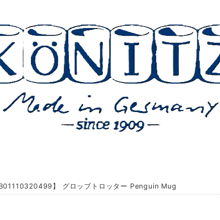
B01110320499】 グロッブトロッター Penguin Mug