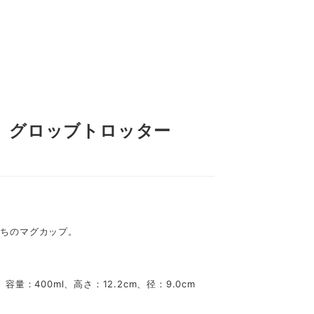
99】 グロッブトロッター
たちのマグカップ。
量：400ml、高さ：12.2cm、径：9.0cm