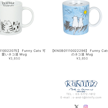
10022075】 Funny Cats 可
【KN0B01110022296】 Funny Cat
愛いネコ達 Mug
のネコ達 Mug
¥3,850
¥3,850
TEL： 03-5772-1812
E-mail：
s-and-t@trinify.com