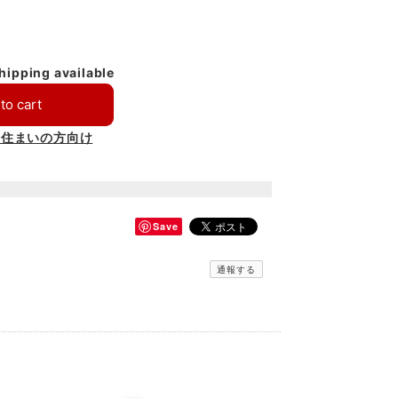
shipping available
to cart
お住まいの方向け
Save
通報する