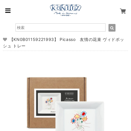
【KN0B01159221993】 Picasso 友情の花束 ヴィドポッ
シュ トレー