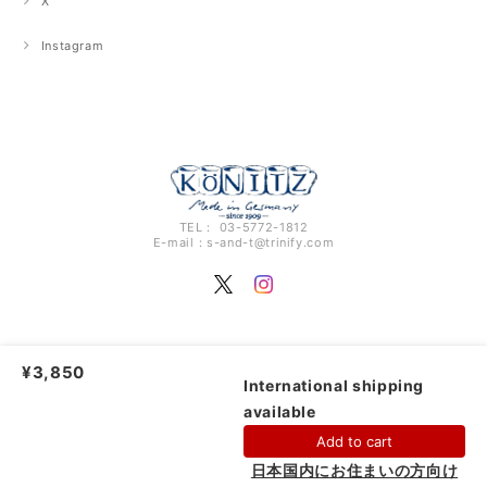
X
Instagram
TEL： 03-5772-1812
E-mail：
s-and-t@trinify.com
¥3,850
ドイツのマグカップKONITZ |
プライバシーポリシー
|
特定商取引法に基づく表記
International shipping
available
Add to cart
日本国内にお住まいの方向け