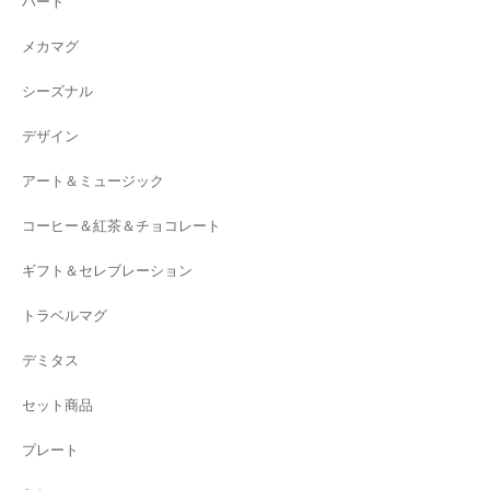
ハート
メカマグ
シーズナル
デザイン
アート＆ミュージック
コーヒー＆紅茶＆チョコレート
ギフト＆セレブレーション
トラベルマグ
デミタス
セット商品
プレート