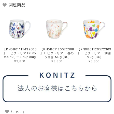
関連商品
【KN0B01111432603
【KN0B01120572368
【KN0B01120572369
】 L.ビクトリア Fruity
】 L.ビクトリア 春の
】 L.ビクトリア 満開
tea ベリー Soup mug
うさぎ Mug (BC)
Mug (BC)
¥3,850
¥3,850
¥3,850
Category