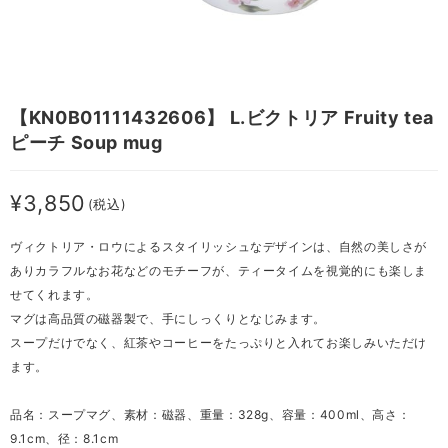
【KN0B01111432606】 L.ビクトリア Fruity tea
ピーチ Soup mug
¥3,850
(税込)
ヴィクトリア・ロウによるスタイリッシュなデザインは、自然の美しさが
ありカラフルなお花などのモチーフが、ティータイムを視覚的にも楽しま
せてくれます。
マグは高品質の磁器製で、手にしっくりとなじみます。
スープだけでなく、紅茶やコーヒーをたっぷりと入れてお楽しみいただけ
ます。
品名：スープマグ、素材：磁器、重量：328g、容量：400ml、高さ：
9.1cm、径：8.1cm