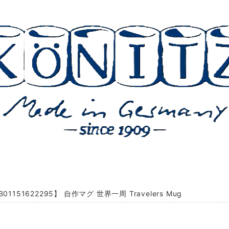
01151622295】 自作マグ 世界一周 Travelers Mug