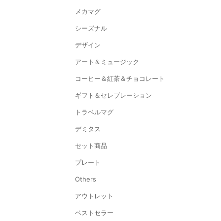
メカマグ
シーズナル
デザイン
アート＆ミュージック
コーヒー＆紅茶＆チョコレート
ギフト＆セレブレーション
トラベルマグ
デミタス
セット商品
プレート
Others
アウトレット
ベストセラー