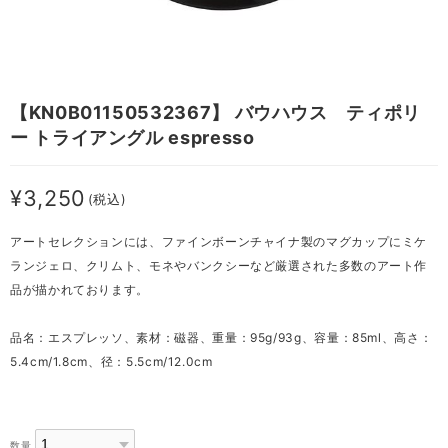
【KN0B01150532367】 バウハウス ティポリ
ー トライアングル espresso
¥3,250
(税込)
アートセレクションには、ファインボーンチャイナ製のマグカップにミケ
ランジェロ、クリムト、モネやバンクシーなど厳選された多数のアート作
品が描かれております。
品名：エスプレッソ、素材：磁器、重量：95g/93g、容量：85ml、高さ：
5.4cm/1.8cm、径：5.5cm/12.0cm
数量