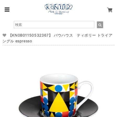
【KN0B01150532367】 バウハウス ティポリー トライア
ングル espresso